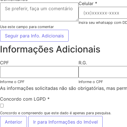
Celular
*
Insira seu whatsapp com D
Use este campo para comentar
Seguir para Info. Adicionais
Informações Adicionais
CPF
R.G.
Informe o CPF
Informe o CPF
As informações solicitadas não são obrigatórias, mas per
Concordo com LGPD
*
Concordo e compreendo que este dado é apenas para pesquisa.
Anterior
Ir para Informações do Imóvel