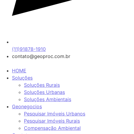
(11)91878-1910
contato@geoproc.com.br
HOME
Soluções
Soluções Rurais
Soluções Urbanas
Soluções Ambientais
Geonegocios
Pesquisar Imóveis Urbanos
Pesquisar Imóveis Rurais
Compensação Ambiental