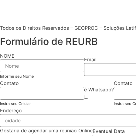
Todos os Direitos Reservados – GEOPROC – Soluções Latif
Formulário de REURB
NOME
Email
Informe seu Nome
Contato
Contato
é Whatsapp?
Insira seu Celular
Insira seu C
Endereço
Gostaria de agendar uma reunião Online
Eventual Data