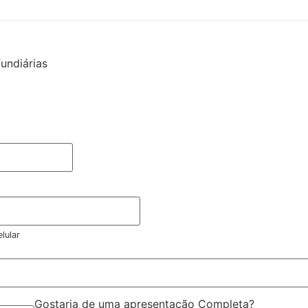
undiárias
elular
Gostaria de uma apresentação Completa?