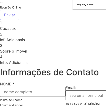
Reunião Online
Enviar
1
Cadastro
2
Inf. Adicionais
3
Sobre o Imóvel
4
Info. Adicionais
Informações de Contato
NOME
*
Email:
Insira seu nome
Insira seu email principal
Comentários