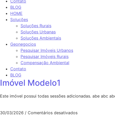
Contato
BLOG
HOME
Soluções
Soluções Rurais
Soluções Urbanas
Soluções Ambientais
Geonegocios
Pesquisar Imóveis Urbanos
Pesquisar Imóveis Rurais
Compensação Ambiental
Contato
BLOG
Imóvel Modelo1
Este imóvel possui todas sessões adicionadas. abe abc ab
30/03/2026
/
Comentários desativados
em Imóvel Modelo