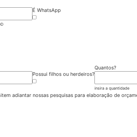
É WhatsApp
DD
Quantos?
Possui filhos ou herdeiros?
insira a quantidade
mitem adiantar nossas pesquisas para elaboração de orçame