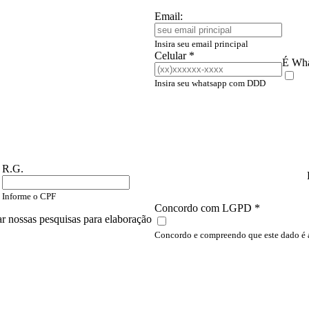
Email:
Insira seu email principal
Celular
*
É Wh
Insira seu whatsapp com DDD
R.G.
Informe o CPF
Concordo com LGPD
*
ar nossas pesquisas para elaboração
Concordo e compreendo que este dado é a