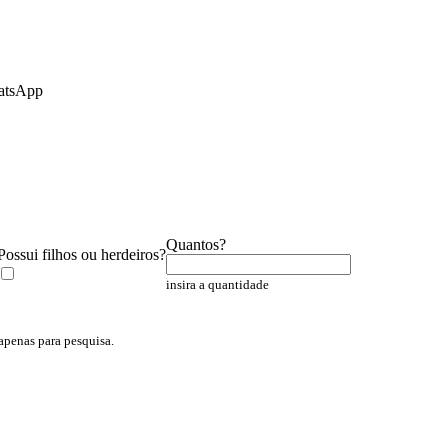
atsApp
Quantos?
Possui filhos ou herdeiros?
insira a quantidade
penas para pesquisa.