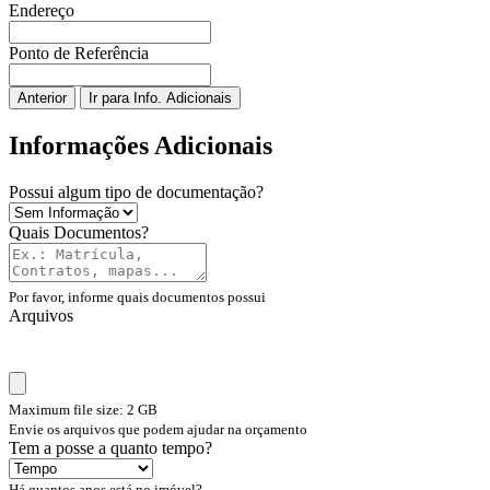
Endereço
Ponto de Referência
Anterior
Ir para Info. Adicionais
Informações Adicionais
Possui algum tipo de documentação?
Quais Documentos?
Por favor, informe quais documentos possui
Arquivos
Maximum file size: 2 GB
Envie os arquivos que podem ajudar na orçamento
Tem a posse a quanto tempo?
Há quantos anos está no imóvel?